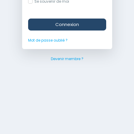
Se souvenir de moi
Connexion
Mot de passe oublié ?
Devenir membre ?