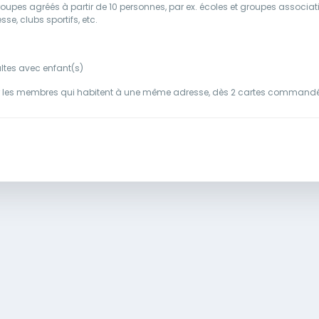
oupes agréés à partir de 10 personnes, par ex. écoles et groupes associati
e, clubs sportifs, etc.
ultes avec enfant(s)
r les membres qui habitent à une même adresse, dès 2 cartes command